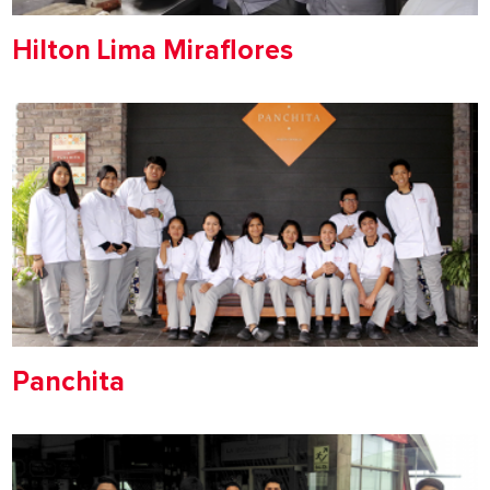
Hilton Lima Miraflores
Panchita