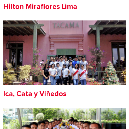
Hilton Miraflores Lima
Ica, Cata y Viñedos