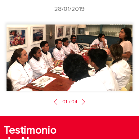
28/01/2019
01
/
04
Testimonio