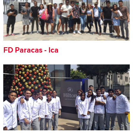
FD Paracas - Ica