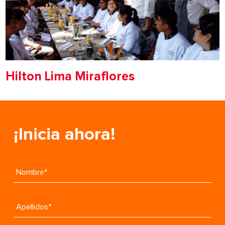
Hilton Lima Miraflores
¡Inicia ahora!
Nombre*
Apellidos*