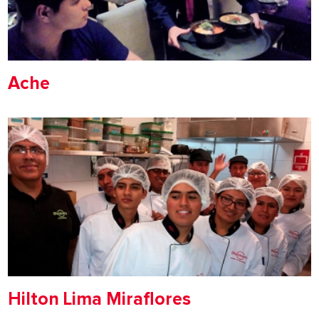
Ache
Hilton Lima Miraflores