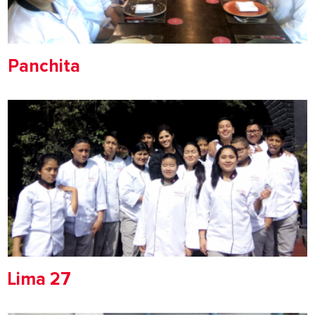
Panchita
Lima 27