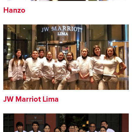
Hanzo
JW Marriot Lima