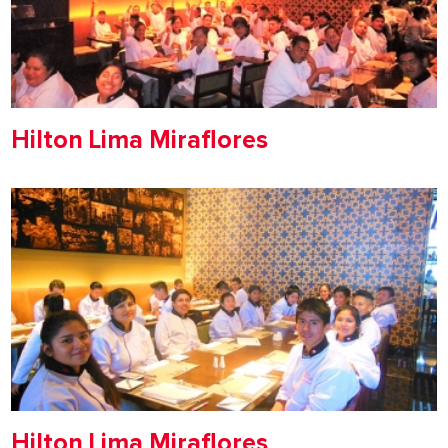
Hilton Lima Miraflores
Hilton Lima Miraflores