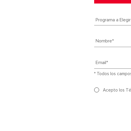
Nombre*
Email*
* Todos los campos
Acepto los
Té