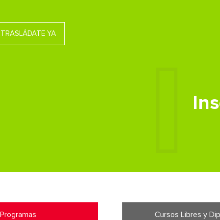
TRASLÁDATE YA
In
Programas
Cursos Libres y D