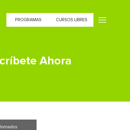
PROGRAMAS
CURSOS LIBRES
scríbete Ahora
iplomados