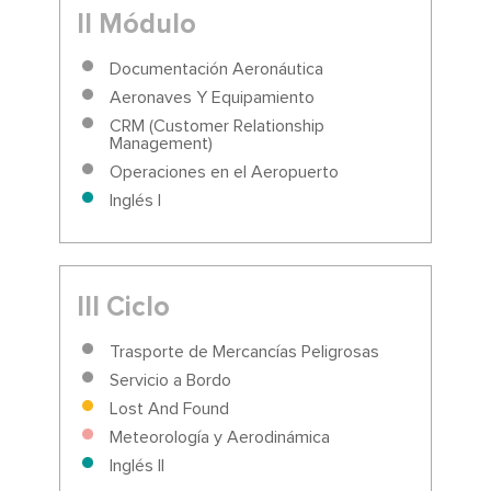
II Módulo
Documentación Aeronáutica
Aeronaves Y Equipamiento
CRM (Customer Relationship
Management)
Operaciones en el Aeropuerto
Inglés I
III Ciclo
Trasporte de Mercancías Peligrosas
Servicio a Bordo
Lost And Found
Meteorología y Aerodinámica
Inglés II