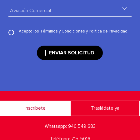
Acepto los
Términos y Condiciones
y
Política de Privacidad
ENVIAR SOLICITUD
Inscríbete
Trasládate ya
Whatsapp:
940 549 683
Teléfono:
715-5016